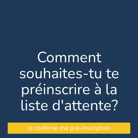
Comment
souhaites-tu te
préinscrire à la
liste d'attente?
Je confirme ma pré-inscription